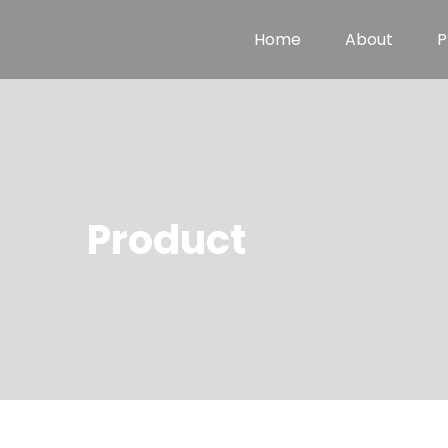
Home
About
P
Product