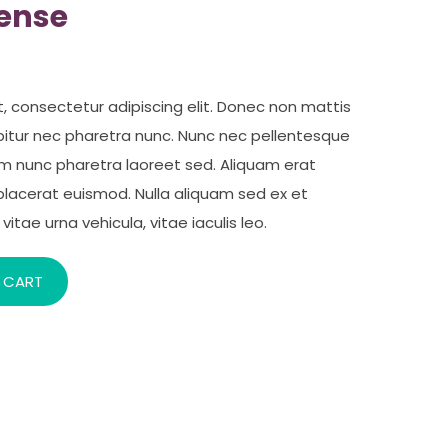
fense
, consectetur adipiscing elit. Donec non mattis
rabitur nec pharetra nunc. Nunc nec pellentesque
um nunc pharetra laoreet sed. Aliquam erat
placerat euismod. Nulla aliquam sed ex et
vitae urna vehicula, vitae iaculis leo.
 CART